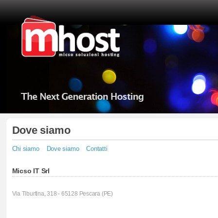
Dove siamo
Chi siamo
Dove siamo
Contatti
Micso IT Srl
Via Tiburtina, 318 - 65128 Pescara (PE)