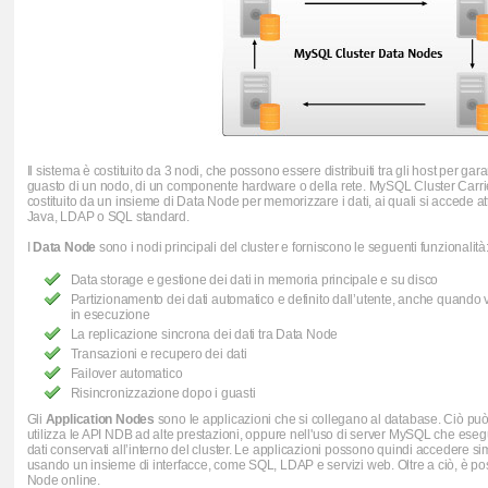
Il sistema è costituito da 3 nodi, che possono essere distribuiti tra gli host per gara
guasto di un nodo, di un componente hardware o della rete. MySQL Cluster Carri
costituito da un insieme di Data Node per memorizzare i dati, ai quali si accede at
Java, LDAP o SQL standard.
I
Data Node
sono i nodi principali del cluster e forniscono le seguenti funzionalità
Data storage e gestione dei dati in memoria principale e su disco
Partizionamento dei dati automatico e definito dall’utente, anche quando 
in esecuzione
La replicazione sincrona dei dati tra Data Node
Transazioni e recupero dei dati
Failover automatico
Risincronizzazione dopo i guasti
Gli
Application Nodes
sono le applicazioni che si collegano al database. Ciò può
utilizza le API NDB ad alte prestazioni, oppure nell'uso di server MySQL che eseg
dati conservati all’interno del cluster. Le applicazioni possono quindi accedere 
usando un insieme di interfacce, come SQL, LDAP e servizi web. Oltre a ciò, è pos
Node online.